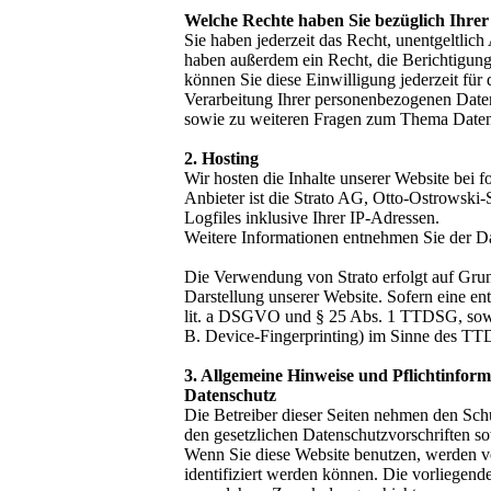
Welche Rechte haben Sie bezüglich Ihre
Sie haben jederzeit das Recht, unentgeltli
haben außerdem ein Recht, die Berichtigung
können Sie diese Einwilligung jederzeit fü
Verarbeitung Ihrer personenbezogenen Daten
sowie zu weiteren Fragen zum Thema Datens
2. Hosting
Wir hosten die Inhalte unserer Website bei f
Anbieter ist die Strato AG, Otto-Ostrowski-
Logfiles inklusive Ihrer IP-Adressen.
Weitere Informationen entnehmen Sie der Dat
Die Verwendung von Strato erfolgt auf Grund
Darstellung unserer Website. Sofern eine en
lit. a DSGVO und § 25 Abs. 1 TTDSG, sowei
B. Device-Fingerprinting) im Sinne des TTDS
3. Allgemeine Hinweise und Pflichtinfor
Datenschutz
Die Betreiber dieser Seiten nehmen den Sch
den gesetzlichen Datenschutzvorschriften s
Wenn Sie diese Website benutzen, werden v
identifiziert werden können. Die vorliegend