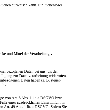
slücken aufweisen kann. Ein lückenloser
wecke und Mittel der Verarbeitung von
sonenbezogenen Daten bei uns, bis der
illigung zur Datenverarbeitung widerrufen,
nenbezogenen Daten haben (z. B. steuer-
nde.
age von Art. 6 Abs. 1 lit. a DSGVO bzw.
alle einer ausdrücklichen Einwilligung in
on Art. 49 Abs. 1 lit. a DSGVO. Sofern Sie