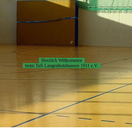
Herzlich Willkommen
beim TuS Langenholzhausen 1911 e.V.