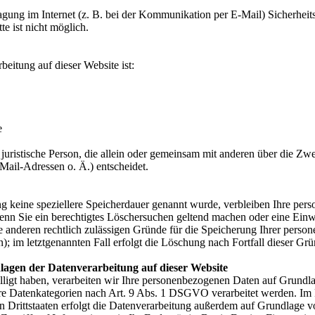
agung im Internet (z. B. bei der Kommunikation per E-Mail) Sicherheit
e ist nicht möglich.
beitung auf dieser Website ist:
e
er juristische Person, die allein oder gemeinsam mit anderen über die Z
ail-Adressen o. Ä.) entscheidet.
g keine speziellere Speicherdauer genannt wurde, verbleiben Ihre per
Wenn Sie ein berechtigtes Löschersuchen geltend machen oder eine Einw
e anderen rechtlich zulässigen Gründe für die Speicherung Ihrer perso
); im letztgenannten Fall erfolgt die Löschung nach Fortfall dieser Grü
lagen der Datenverarbeitung auf dieser Website
illigt haben, verarbeiten wir Ihre personenbezogenen Daten auf Grundl
re Datenkategorien nach Art. 9 Abs. 1 DSGVO verarbeitet werden. Im F
 Drittstaaten erfolgt die Datenverarbeitung außerdem auf Grundlage v