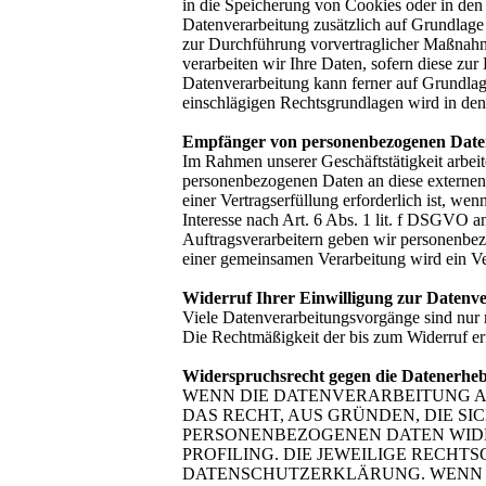
in die Speicherung von Cookies oder in den Z
Datenverarbeitung zusätzlich auf Grundlage 
zur Durchführung vorvertraglicher Maßnahme
verarbeiten wir Ihre Daten, sofern diese zur
Datenverarbeitung kann ferner auf Grundlage
einschlägigen Rechtsgrundlagen wird in den
Empfänger von personenbezogenen Dat
Im Rahmen unserer Geschäftstätigkeit arbeit
personenbezogenen Daten an diese externen 
einer Vertragserfüllung erforderlich ist, we
Interesse nach Art. 6 Abs. 1 lit. f DSGVO 
Auftragsverarbeitern geben wir personenbez
einer gemeinsamen Verarbeitung wird ein V
Widerruf Ihrer Einwilligung zur Datenv
Viele Datenverarbeitungsvorgänge sind nur mi
Die Rechtmäßigkeit der bis zum Widerruf er
Widerspruchsrecht gegen die Datenerhe
WENN DIE DATENVERARBEITUNG AUF
DAS RECHT, AUS GRÜNDEN, DIE SI
PERSONENBEZOGENEN DATEN WIDER
PROFILING. DIE JEWEILIGE RECH
DATENSCHUTZERKLÄRUNG. WENN S