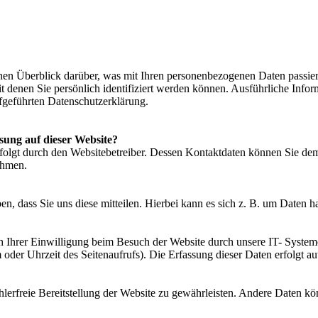
en Überblick darüber, was mit Ihren personenbezogenen Daten passier
t denen Sie persönlich identifiziert werden können. Ausführliche In
fgeführten Datenschutzerklärung.
ssung auf dieser Website?
rfolgt durch den Websitebetreiber. Dessen Kontaktdaten können Sie de
ehmen.
, dass Sie uns diese mitteilen. Hierbei kann es sich z. B. um Daten ha
Ihrer Einwilligung beim Besuch der Website durch unsere IT- Systeme 
 oder Uhrzeit des Seitenaufrufs). Die Erfassung dieser Daten erfolgt au
hlerfreie Bereitstellung der Website zu gewährleisten. Andere Daten k