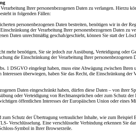
ung
 Verarbeitung Ihrer personenbezogenen Daten zu verlangen. Hierzu kön
steht in folgenden Fällen:
eicherten personenbezogenen Daten bestreiten, benötigen wir in der Reg
 Einschränkung der Verarbeitung Ihrer personenbezogenen Daten zu ve
enen Daten unrechtmäßig geschah/geschieht, können Sie statt der Lös
ht mehr benötigen, Sie sie jedoch zur Ausübung, Verteidigung oder
Löschung die Einschränkung der Verarbeitung Ihrer personenbezogenen 
Abs. 1 DSGVO eingelegt haben, muss eine Abwägung zwischen Ihren 
en Interessen überwiegen, haben Sie das Recht, die Einschränkung der
zogenen Daten eingeschränkt haben, dürfen diese Daten – von ihrer Sp
übung oder Verteidigung von Rechtsansprüchen oder zum Schutz der R
wichtigen öffentlichen Interesses der Europäischen Union oder eines Mit
d zum Schutz der Übertragung vertraulicher Inhalte, wie zum Beispiel 
TLS- Verschlüsselung. Eine verschlüsselte Verbindung erkennen Sie dar
 Schloss-Symbol in Ihrer Browserzeile.