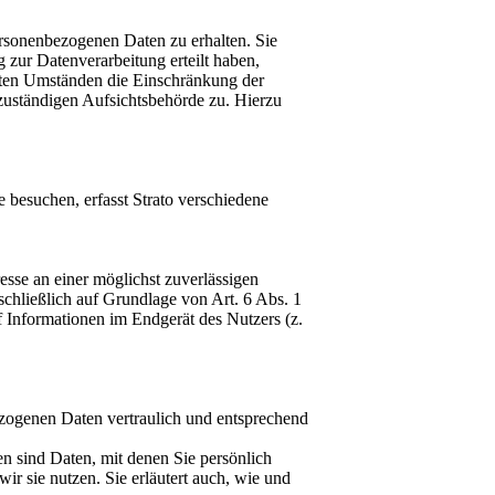
ersonenbezogenen Daten zu erhalten. Sie
zur Datenverarbeitung erteilt haben,
mmten Umständen die Einschränkung der
zuständigen Aufsichtsbehörde zu. Hierzu
 besuchen, erfasst Strato verschiedene
esse an einer möglichst zuverlässigen
schließlich auf Grundlage von Art. 6 Abs. 1
 Informationen im Endgerät des Nutzers (z.
ezogenen Daten vertraulich und entsprechend
 sind Daten, mit denen Sie persönlich
ir sie nutzen. Sie erläutert auch, wie und