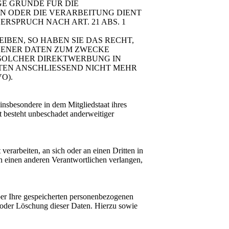
GE GRÜNDE FÜR DIE
EN ODER DIE VERARBEITUNG DIENT
SPRUCH NACH ART. 21 ABS. 1
BEN, SO HABEN SIE DAS RECHT,
GENER DATEN ZUM ZWECKE
T SOLCHER DIREKTWERBUNG IN
TEN ANSCHLIESSEND NICHT MEHR
O).
nsbesondere in dem Mitgliedstaat ihres
t besteht unbeschadet anderweitiger
verarbeiten, an sich oder an einen Dritten in
n einen anderen Verantwortlichen verlangen,
ber Ihre gespeicherten personenbezogenen
oder Löschung dieser Daten. Hierzu sowie