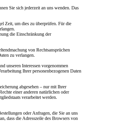
nen Sie sich jederzeit an uns wenden. Das
el Zeit, um dies zu überprüfen. Für die
rlangen.
chung die Einschränkung der
 Geltendmachung von Rechtsansprüchen
Daten zu verlangen.
und unseren Interessen vorgenommen
 Verarbeitung Ihrer personenbezogenen Daten
eicherung abgesehen – nur mit Ihrer
echte einer anderen natürlichen oder
gliedstaats verarbeitet werden.
Bestellungen oder Anfragen, die Sie an uns
an, dass die Adresszeile des Browsers von